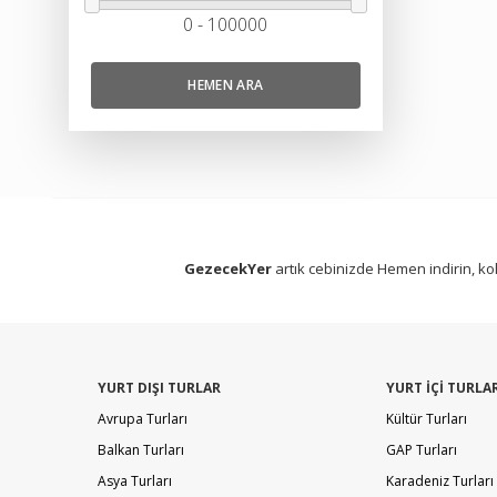
0 - 100000
HEMEN ARA
GezecekYer
artık cebinizde Hemen indirin, kol
YURT DIŞI TURLAR
YURT İÇİ TURLA
Avrupa Turları
Kültür Turları
Balkan Turları
GAP Turları
Asya Turları
Karadeniz Turları