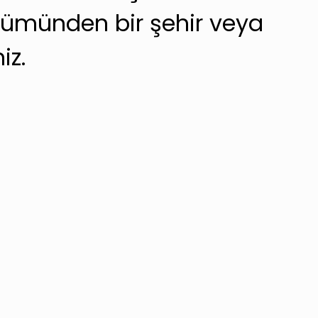
ümünden bir şehir veya
iz.