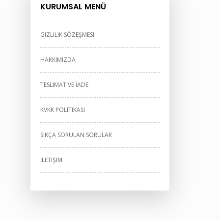
KURUMSAL MENÜ
GIZLILIK SÖZEŞMESI
HAKKIMIZDA
TESLIMAT VE İADE
KVKK POLITIKASI
SIKÇA SORULAN SORULAR
İLETIŞIM