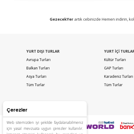
GezecekYer
artık cebinizde Hemen indirin, kol
YURT DIŞI TURLAR
YURT İÇİ TURLA
Avrupa Turları
Kültür Turları
Balkan Turları
GAP Turları
Asya Turları
Karadeniz Turları
Tüm Turlar
Tüm Turlar
Çerezler
Web sitemizden iyi şekilde faydalanabilmeniz
için yasal mevzuata uygun çerezler kullanılır.